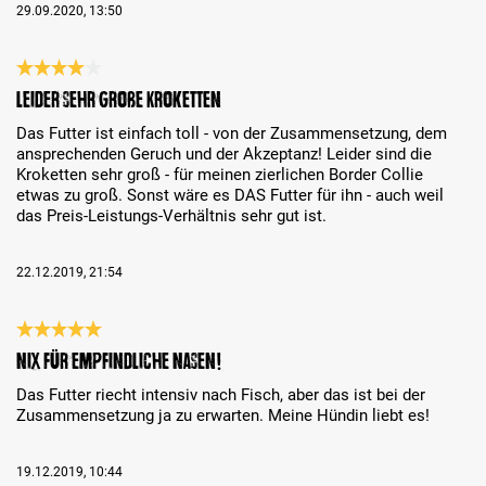
29.09.2020, 13:50
Évaluation avec une note de 4 sur 5 étoiles
leider sehr große Kroketten
Das Futter ist einfach toll - von der Zusammensetzung, dem
ansprechenden Geruch und der Akzeptanz! Leider sind die
Kroketten sehr groß - für meinen zierlichen Border Collie
etwas zu groß. Sonst wäre es DAS Futter für ihn - auch weil
das Preis-Leistungs-Verhältnis sehr gut ist.
22.12.2019, 21:54
Évaluation avec une note de 5 sur 5 étoiles
Nix für empfindliche Nasen!
Das Futter riecht intensiv nach Fisch, aber das ist bei der
Zusammensetzung ja zu erwarten. Meine Hündin liebt es!
19.12.2019, 10:44