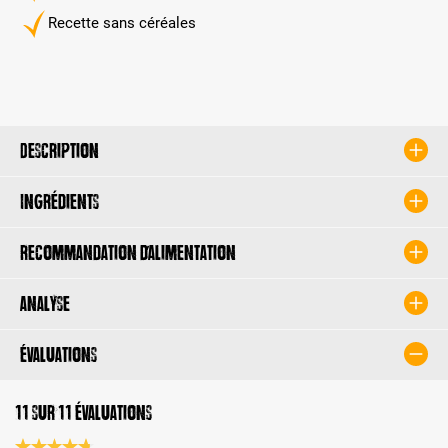
Recette sans céréales
Description
Ingrédients
Recommandation d’alimentation
Analyse
Évaluations
11 sur 11 évaluations