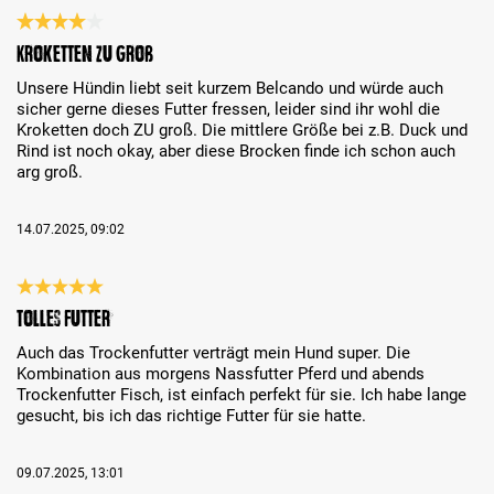
Évaluation avec une note de 4 sur 5 étoiles
Kroketten zu groß
Unsere Hündin liebt seit kurzem Belcando und würde auch
sicher gerne dieses Futter fressen, leider sind ihr wohl die
Kroketten doch ZU groß. Die mittlere Größe bei z.B. Duck und
Rind ist noch okay, aber diese Brocken finde ich schon auch
arg groß.
14.07.2025, 09:02
Évaluation avec une note de 5 sur 5 étoiles
Tolles Futter
Auch das Trockenfutter verträgt mein Hund super. Die
Kombination aus morgens Nassfutter Pferd und abends
Trockenfutter Fisch, ist einfach perfekt für sie. Ich habe lange
gesucht, bis ich das richtige Futter für sie hatte.
09.07.2025, 13:01