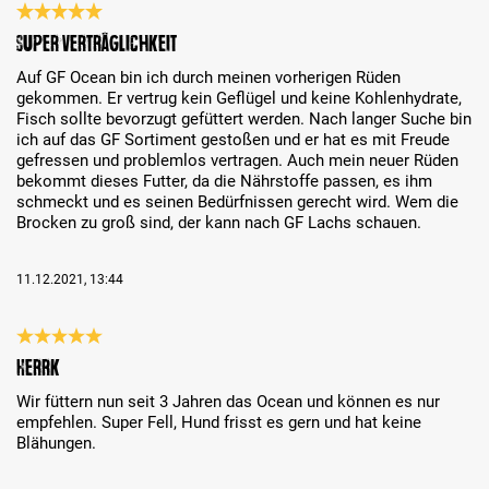
Évaluation avec une note de 5 sur 5 étoiles
Super Verträglichkeit
Auf GF Ocean bin ich durch meinen vorherigen Rüden
gekommen. Er vertrug kein Geflügel und keine Kohlenhydrate,
Fisch sollte bevorzugt gefüttert werden. Nach langer Suche bin
ich auf das GF Sortiment gestoßen und er hat es mit Freude
gefressen und problemlos vertragen. Auch mein neuer Rüden
bekommt dieses Futter, da die Nährstoffe passen, es ihm
schmeckt und es seinen Bedürfnissen gerecht wird. Wem die
Brocken zu groß sind, der kann nach GF Lachs schauen.
11.12.2021, 13:44
Évaluation avec une note de 5 sur 5 étoiles
Herrk
Wir füttern nun seit 3 Jahren das Ocean und können es nur
empfehlen. Super Fell, Hund frisst es gern und hat keine
Blähungen.