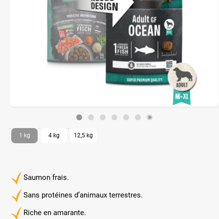
1 kg
4 kg
12,5 kg
Saumon frais.
Sans protéines d’animaux terrestres.
Riche en amarante.