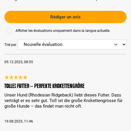
Rédiger un avis
Afficher les évaluations uniquement dans la langue actuelle.
Trié par
05.12.2025, 08:55
Évaluation avec une note de 5 sur 5 étoiles
tolles Futter – perfekte Krokettengröße
Unser Hund (Rhodesian Ridgeback) liebt dieses Futter. Dazu
verträgt er es sehr gut. Toll ist die große Krokettengrösse für
große Hunde – das findet man nicht oft.
19.08.2025, 11:46