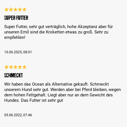
Évaluation avec une note de 5 sur 5 étoiles
Super Futter
Super Futter, sehr gut verträglich, hohe Akzeptanz aber für
unseren Emil sind die Kroketten etwas zu groß. Sehr zu
empfehlen!
10.06.2025, 08:01
Évaluation avec une note de 5 sur 5 étoiles
Schmeckt
Wir haben das Ocean als Alternative gekauft. Schmeckt
unserem Hund sehr gut. Werden aber bei Pferd bleiben, wegen
dem hohen Fettgehalt. Liegt aber nur an dem Gewicht des
Hundes. Das Futter ist sehr gut
05.06.2022, 07:46