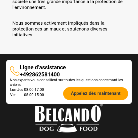
société une très grande importance à la protection de
l'environnement.
Nous sommes activement impliqués dans la
protection des animaux et soutenons diverses
initiatives.
Ligne d’assistance
Ligne
+492862581400
Nos experts vous conseillent sur toutes les questions concernant les
d’assistance
chiens.
Öffnungszeiten
Lun-Jeu
08:00-17:00
Appelez dès maintenant
Ven
08:00-15:00
Futterberatung: