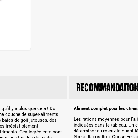
Recommandation 
qu’il y a plus que cela ! Du
Aliment complet pour les chien
une couche de super-aliments
Les rations moyennes pour l’al
s baies de goji juteuses, des
indiquées dans le tableau. Un c
es irrésistiblement
déterminer au mieux la quantité
triments. Ces ingrédients sont
être à disposition. Conserver 
ants, en glucides de haute