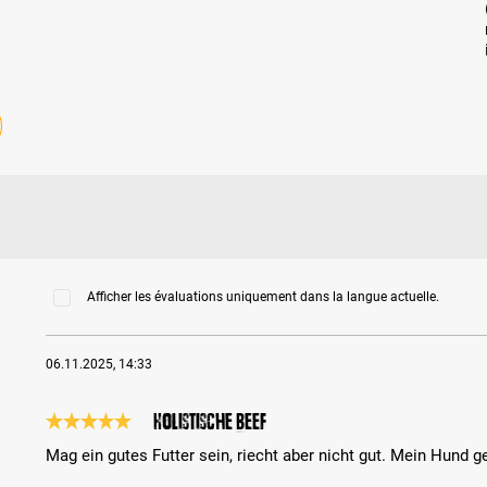
Afficher les évaluations uniquement dans la langue actuelle.
06.11.2025, 14:33
Holistische Beef
Évaluation avec une note de 5 sur 5 étoiles
Mag ein gutes Futter sein, riecht aber nicht gut. Mein Hund g