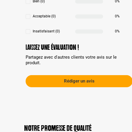
Bien (0)
0%
Acceptable (0)
0%
Insatisfaisant (0)
0%
Laissez une évaluation !
Partagez avec d'autres clients votre avis sur le
produit.
Rédiger un avis
Notre promesse de qualité