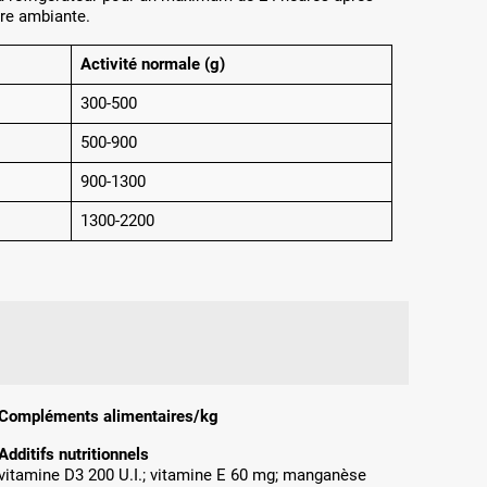
ure ambiante.
Activité normale (g)
300-500
500-900
900-1300
1300-2200
Compléments alimentaires/kg
Additifs nutritionnels
vitamine D3 200 U.I.; vitamine E 60 mg; manganèse