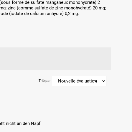
(sous forme de sulfate manganeux monohydraté) 2
mg; zinc (comme sulfate de zinc monohydraté) 20 mg;
iode (iodate de calcium anhydre) 0,2 mg.
Trié par
eht nicht an den Napf!