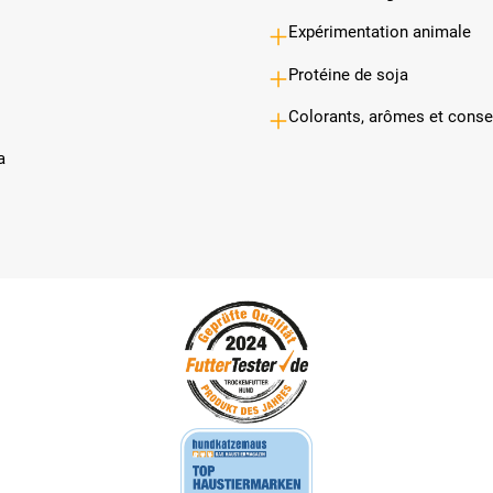
Expérimentation animale
Protéine de soja
Colorants, arômes et conser
a