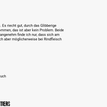
. Es riecht gut, durch das Glibberige
ommen, das ist aber kein Problem. Beide
angenehm finde ich nur, dass sich am
ich aber möglicherweise bei Rindfleisch
ruch
tiers