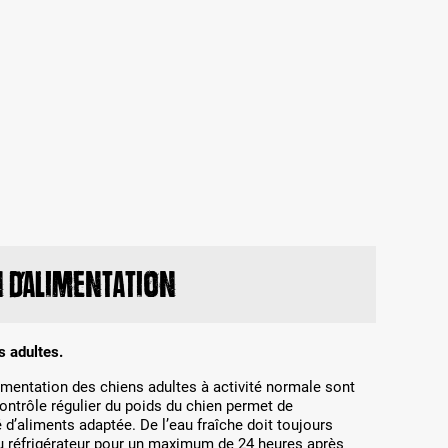
d’alimentation
s adultes.
imentation des chiens adultes à activité normale sont
ontrôle régulier du poids du chien permet de
 d’aliments adaptée. De l’eau fraîche doit toujours
au réfrigérateur pour un maximum de 24 heures après