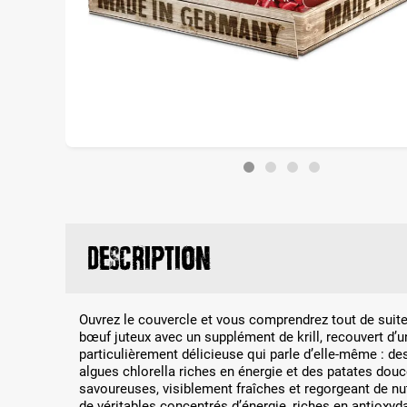
Description
Ouvrez le couvercle et vous comprendrez tout de suite 
bœuf juteux avec un supplément de krill, recouvert d’
particulièrement délicieuse qui parle d’elle-même : de
algues chlorella riches en énergie et des patates douc
savoureuses, visiblement fraîches et regorgeant de nu
de véritables concentrés d’énergie, riches en antioxyd