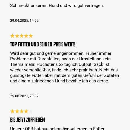
Schmeckt unserem Hund und wird gut vertragen.
29.04.2025, 14:52
Évaluation avec une note de 5 sur 5 étoiles
TOP Futter und seinen Preis wert!
Wird sehr gut und gerne angenommen. Früher immer
Probleme mit Durchfällen, nach der Umstellung kein
Thema mehr. Höchstens 2x täglich Output. Sack ist
wieder verschließbar, finde ich sehr praktisch. Nicht das
günstigste Futter, aber mit dem guten Gefühl der Zutaten
und einem zufriedenen Hund bezahle ich das gerne.
29.06.2021, 20:32
Évaluation avec une note de 4 sur 5 étoiles
Bis jetzt zufrieden
Unsere OEB hat nun schon hypoallergenes Futter