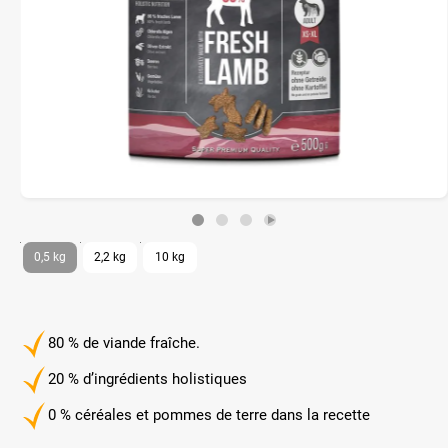
0,5 kg
2,2 kg
10 kg
80 % de viande fraîche.
20 % d’ingrédients holistiques
0 % céréales et pommes de terre dans la recette