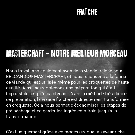
fraîche
MASTERCRAFT - NOTRE MEILLEUR MORCEAU
Nous travaillons seulement avec de la viande fraîche pour
BELCANDO® MASTERCRAFT, et nous renoncons à la farine
de viande qui est utilisée même pour les croquettes de haute
qualité. Ainsi, nous obtenons une préparation qui était
impossible jusqu’à maintenant. Avec la méthode très douce
de préparation, la viande fraîche est directement transformée
en croquette. Cela nous permet d’économiser les étapes de
pré-séchage et de garder les ingrédients frais jusqu’à la
transformation.
C’est uniquement grâce à ce processus que la saveur riche