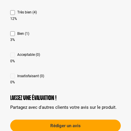
Très bien (4)
12%
Bien (1)
3%
Acceptable (0)
0%
Insatisfaisant (0)
0%
Laissez une évaluation !
Partagez avec d'autres clients votre avis sur le produit.
Rédiger un avis