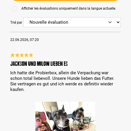
Afficher les évaluations uniquement dans la langue actuelle.
Trié par
22.06.2026, 07:20
Évaluation avec une note de 5 sur 5 étoiles
Jackson und Milow lieben es
Ich hatte die Probierbox, allein die Verpackung war
schon total liebevoll. Unsere Hunde lieben das Futter.
Sie vertragen es gut und ich werde es definitiv wieder
kaufen.
Bildergalerie überspringen