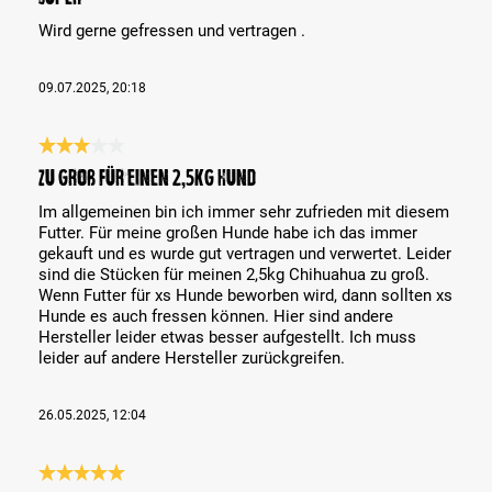
Wird gerne gefressen und vertragen .
09.07.2025, 20:18
Évaluation avec une note de 3 sur 5 étoiles
zu groß für einen 2,5kg Hund
Im allgemeinen bin ich immer sehr zufrieden mit diesem
Futter. Für meine großen Hunde habe ich das immer
gekauft und es wurde gut vertragen und verwertet. Leider
sind die Stücken für meinen 2,5kg Chihuahua zu groß.
Wenn Futter für xs Hunde beworben wird, dann sollten xs
Hunde es auch fressen können. Hier sind andere
Hersteller leider etwas besser aufgestellt. Ich muss
leider auf andere Hersteller zurückgreifen.
26.05.2025, 12:04
Évaluation avec une note de 5 sur 5 étoiles