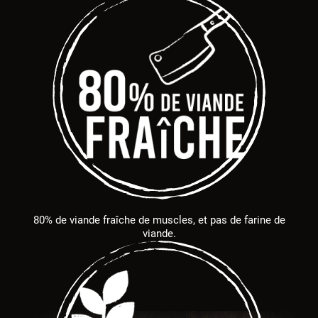
80% de viande fraîche de muscles, et pas de farine de
viande.