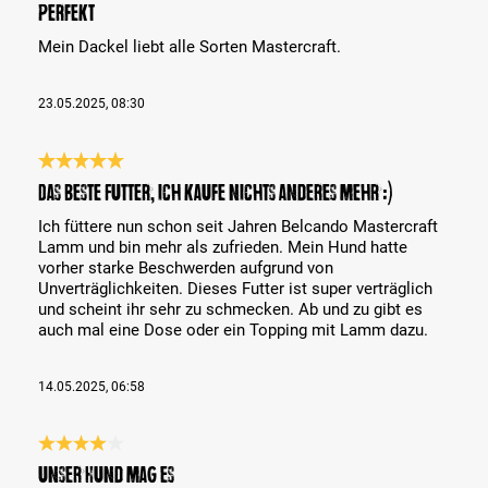
Perfekt
Mein Dackel liebt alle Sorten Mastercraft.
23.05.2025, 08:30
Évaluation avec une note de 5 sur 5 étoiles
Das beste Futter, ich kaufe nichts anderes mehr :)
Ich füttere nun schon seit Jahren Belcando Mastercraft
Lamm und bin mehr als zufrieden. Mein Hund hatte
vorher starke Beschwerden aufgrund von
Unverträglichkeiten. Dieses Futter ist super verträglich
und scheint ihr sehr zu schmecken. Ab und zu gibt es
auch mal eine Dose oder ein Topping mit Lamm dazu.
14.05.2025, 06:58
Évaluation avec une note de 4 sur 5 étoiles
Unser Hund mag es